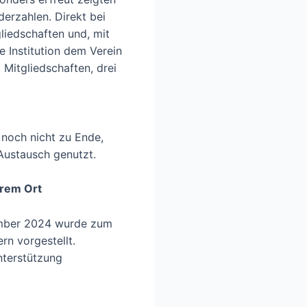
derzahlen. Direkt bei
liedschaften und, mit
e Institution dem Verein
 Mitgliedschaften, drei
noch nicht zu Ende,
 Austausch genutzt.
erem Ort
mber 2024 wurde zum
rn vorgestellt.
Unterstützung