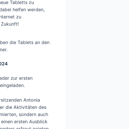
eue Tabletts zu
dabei helfen werden,
nternet zu
 Zukunft!
ben die Tablets an den
ner.
2024
der zur ersten
eingeladen.
rsitzenden Antonia
er die Aktivitäten des
mierten, sondern auch
einen ersten Ausblick
onders erfreut zeigten