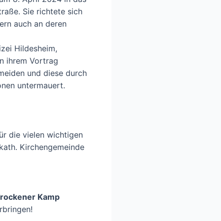
aße. Sie richtete sich
dern auch an deren
izei Hildesheim,
in ihrem Vortrag
meiden und diese durch
ionen untermauert.
ür die vielen wichtigen
 kath. Kirchengemeinde
 Trockener Kamp
rbringen!