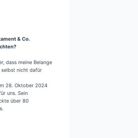
tament & Co.
chten?
er, dass meine Belange
selbst nicht dafür
 am 28. Oktober 2024
ür uns. Sein
ockte über 80
s.