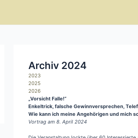
Archiv 2024
2023
2025
2026
„Vorsicht Falle!“
Enkeltrick, falsche Gewinnversprechen, Tele
Wie kann ich meine Angehörigen und mich s
Vortrag am 8. April 2024
Die Veranstaltung lockte über 60 Interessierte