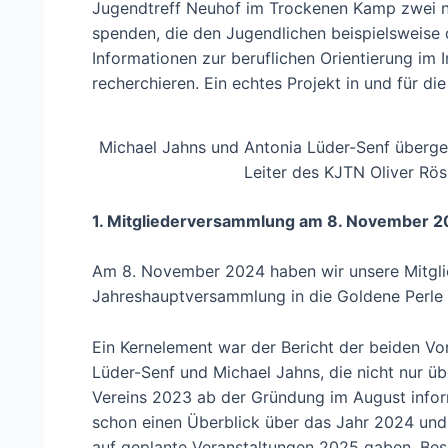
Jugendtreff Neuhof im Trockenen Kamp zwei n
spenden, die den Jugendlichen beispielsweise 
Informationen zur beruflichen Orientierung im I
recherchieren. Ein echtes Projekt in und für die
Michael Jahns und Antonia Lüder-Senf überge
Leiter des KJTN Oliver Rös
1. Mitgliederversammlung am 8. November 
Am 8. November 2024 haben wir unsere Mitglie
Jahreshauptversammlung in die Goldene Perle 
Ein Kernelement war der Bericht der beiden Vo
Lüder-Senf und Michael Jahns, die nicht nur üb
Vereins 2023 ab der Gründung im August infor
schon einen Überblick über das Jahr 2024 und 
auf geplante Veranstaltungen 2025 gaben. Bes