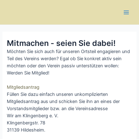
Zum
Main
Inhalt
Men
springen
Mitmachen - seien Sie dabei!
Möchten Sie sich auch für unseren Ortsteil engagieren und
Teil des Vereins werden? Egal ob Sie konkret aktiv sein
möchten oder den Verein passiv unterstützen wollen:
Werden Sie Mitglied!
Mitgliedsantrag
Füllen Sie dazu einfach unseren unkomplizierten
Mitgliedsantrag aus und schicken Sie ihn an eines der
Vorstandsmitglieder bzw. an die Vereinsadresse
Wir am Klingenberg e. V.
Klingenbergstr. 78
31139 Hildesheim.